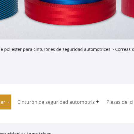
de poliéster para cinturones de seguridad automotrices
> Correas d
ter
Cinturón de seguridad automotriz
Piezas del c
 seguridad automotrices