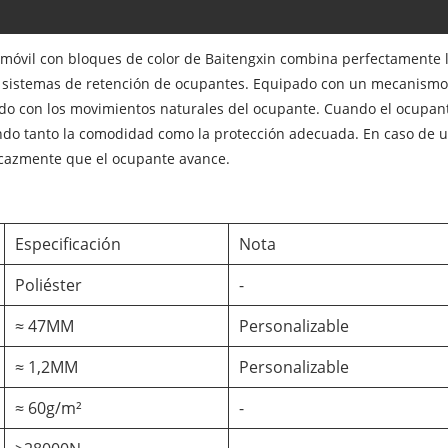
omóvil con bloques de color de Baitengxin combina perfectamente 
s sistemas de retención de ocupantes. Equipado con un mecanismo d
do con los movimientos naturales del ocupante. Cuando el ocupant
ndo tanto la comodidad como la protección adecuada. En caso de u
icazmente que el ocupante avance.
Especificación
Nota
Poliéster
-
≈ 47MM
Personalizable
≈ 1,2MM
Personalizable
≈ 60g/m²
-