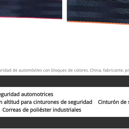
uridad de automóviles con bloques de colores, China, fabricante, p
seguridad automotrices
n altitud para cinturones de seguridad
Cinturón de 
Correas de poliéster industriales