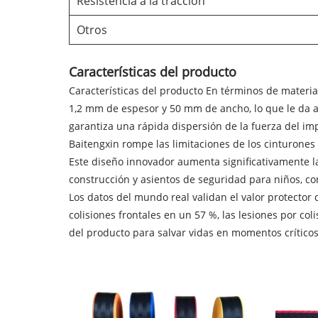
Resistencia a la tracción
Otros
Características del producto
Características del producto En términos de material
1,2 mm de espesor y 50 mm de ancho, lo que le da a 
garantiza una rápida dispersión de la fuerza del im
Baitengxin rompe las limitaciones de los cinturones 
Este diseño innovador aumenta significativamente la
construcción y asientos de seguridad para niños, co
Los datos del mundo real validan el valor protector
colisiones frontales en un 57 %, las lesiones por co
del producto para salvar vidas en momentos críticos