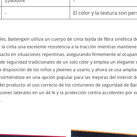
≥28000N
-
-
El color y la textura son per
es, Baitengxin utiliza un cuerpo de cinta tejida de fibra sintética
la cinta una excelente resistencia a la tracción mientras mantiene 
pacto en situaciones repentinas, asegurando firmemente al ocupant
de seguridad tradicionales de un solo color y emplea un elegante d
 disposición de los niños y jóvenes a usarlo, y ahora se usa ampl
nvirtiéndose en una opción popular para las mejoras del interior d
 del producto: el uso correcto de los cinturones de seguridad de Ba
lisiones laterales en un 44 % y la protección contra accidentes por 
.