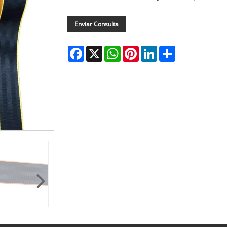
Enviar Consulta
Facebook
X
WhatsApp
Pinterest
LinkedIn
Share