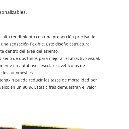
sonalizables.
 de alto rendimiento con una proporción precisa de
una sensación flexible. Este diseño estructural
e dentro del área del asiento.
iseño de dos tonos para mejorar el atractivo visual.
iamente en autobuses escolares, vehículos de
e los automóviles.
itengxin puede reducir las tasas de mortalidad por
vuelco en un 80 %. Estas cifras demuestran el valor