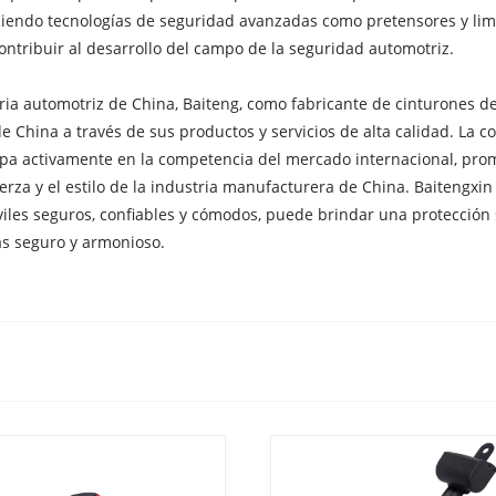
ciendo tecnologías de seguridad avanzadas como pretensores y lim
ontribuir al desarrollo del campo de la seguridad automotriz.
ustria automotriz de China, Baiteng, como fabricante de cinturones 
e China a través de sus productos y servicios de alta calidad. La
cipa activamente en la competencia del mercado internacional, p
rza y ​​el estilo de la industria manufacturera de China. Baitengx
les seguros, confiables y cómodos, puede brindar una protección s
s seguro y armonioso.