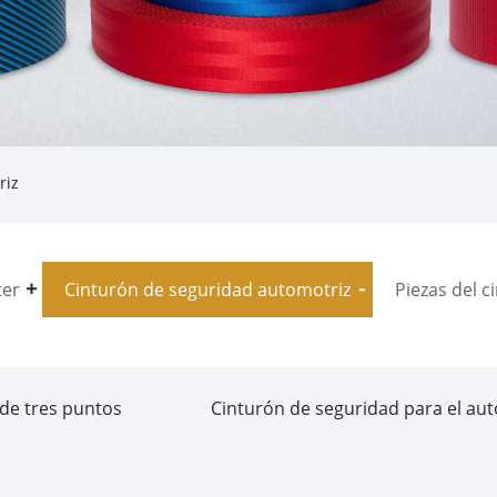
riz
ter
Cinturón de seguridad automotriz
Piezas del c
 de tres puntos
Cinturón de seguridad para el au