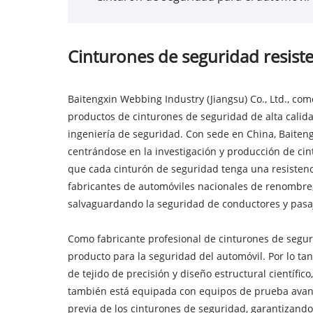
Cinturones de seguridad resiste
Baitengxin Webbing Industry (Jiangsu) Co., Ltd., c
productos de cinturones de seguridad de alta calida
ingeniería de seguridad. Con sede en China, Baiteng
centrándose en la investigación y producción de ci
que cada cinturón de seguridad tenga una resisten
fabricantes de automóviles nacionales de renombre,
salvaguardando la seguridad de conductores y pasaj
Como fabricante profesional de cinturones de segu
producto para la seguridad del automóvil. Por lo tan
de tejido de precisión y diseño estructural científi
también está equipada con equipos de prueba avanza
previa de los cinturones de seguridad, garantizand