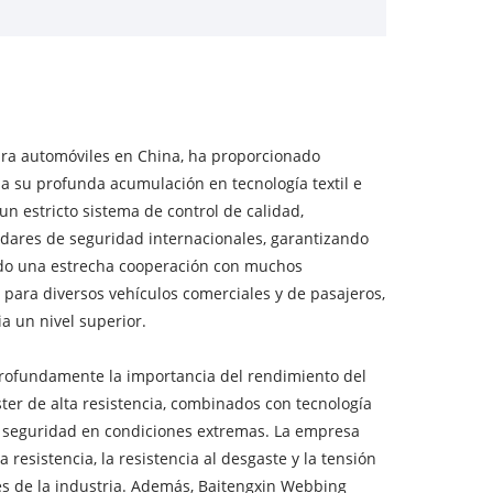
ara automóviles en China, ha proporcionado
 a su profunda acumulación en tecnología textil e
n estricto sistema de control de calidad,
dares de seguridad internacionales, garantizando
ido una estrecha cooperación con muchos
para diversos vehículos comerciales y de pasajeros,
a un nivel superior.
rofundamente la importancia del rendimiento del
ster de alta resistencia, combinados con tecnología
s de seguridad en condiciones extremas. La empresa
sistencia, la resistencia al desgaste y la tensión
es de la industria. Además, Baitengxin Webbing