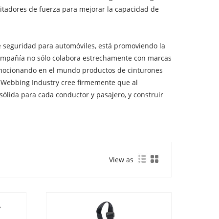
itadores de fuerza para mejorar la capacidad de
de seguridad para automóviles, está promoviendo la
 compañía no sólo colabora estrechamente con marcas
romocionando en el mundo productos de cinturones
in Webbing Industry cree firmemente que al
ólida para cada conductor y pasajero, y construir
View as