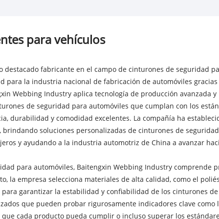
ntes para vehículos
omo destacado fabricante en el campo de cinturones de seguridad p
d para la industria nacional de fabricación de automóviles gracias
xin Webbing Industry aplica tecnología de producción avanzada y u
nturones de seguridad para automóviles que cumplan con los están
cia, durabilidad y comodidad excelentes. La compañía ha establec
 brindando soluciones personalizadas de cinturones de seguridad 
eros y ayudando a la industria automotriz de China a avanzar haci
ridad para automóviles, Baitengxin Webbing Industry comprende p
to, la empresa selecciona materiales de alta calidad, como el polié
co, para garantizar la estabilidad y confiabilidad de los cinturone
dos que pueden probar rigurosamente indicadores clave como la re
o que cada producto pueda cumplir o incluso superar los estándar